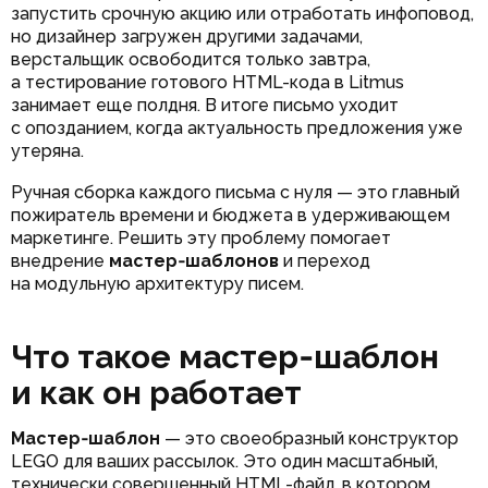
запустить срочную акцию или отработать инфоповод,
но дизайнер загружен другими задачами,
верстальщик освободится только завтра,
а тестирование готового HTML-кода в Litmus
занимает еще полдня. В итоге письмо уходит
с опозданием, когда актуальность предложения уже
утеряна.
Ручная сборка каждого письма с нуля — это главный
пожиратель времени и бюджета в удерживающем
маркетинге. Решить эту проблему помогает
внедрение
мастер‑шаблонов
и переход
на модульную архитектуру писем.
Что такое мастер‑шаблон
и как он работает
Мастер‑шаблон
— это своеобразный конструктор
LEGO для ваших рассылок. Это один масштабный,
технически совершенный HTML-файл, в котором