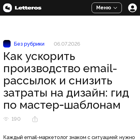
Меню
Без рубрики
06.07.2026
Как ускорить
производство email-
рассылок и снизить
затраты на дизайн: гид
по мастер‑шаблонам
190
Каждый email-маркетолог знаком с ситуацией: нужно