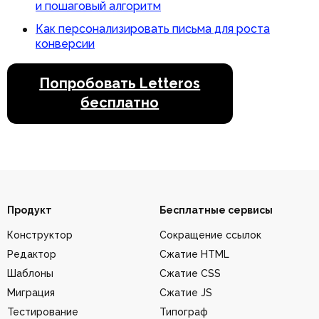
и пошаговый алгоритм
Как персонализировать письма для роста
конверсии
Попробовать Letteros
бесплатно
Продукт
Бесплатные сервисы
Конструктор
Сокращение ссылок
Редактор
Сжатие HTML
Шаблоны
Сжатие CSS
Миграция
Сжатие JS
Тестирование
Типограф