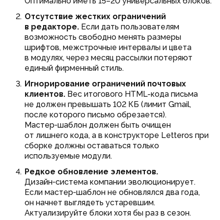
Оптимально иметь 15–20 универсальных блоков.
Отсутствие жестких ограничений
в редакторе.
Если дать пользователям
возможность свободно менять размеры
шрифтов, межстрочные интервалы и цвета
в модулях, через месяц рассылки потеряют
единый фирменный стиль.
Игнорирование ограничений почтовых
клиентов.
Вес итогового HTML-кода письма
не должен превышать 102 КБ (лимит Gmail,
после которого письмо обрезается).
Мастер‑шаблон должен быть очищен
от лишнего кода, а в конструкторе Letteros при
сборке должны оставаться только
используемые модули.
Редкое обновление элементов.
Дизайн‑система компании эволюционирует.
Если мастер‑шаблон не обновлялся два года,
он начнет выглядеть устаревшим.
Актуализируйте блоки хотя бы раз в сезон.