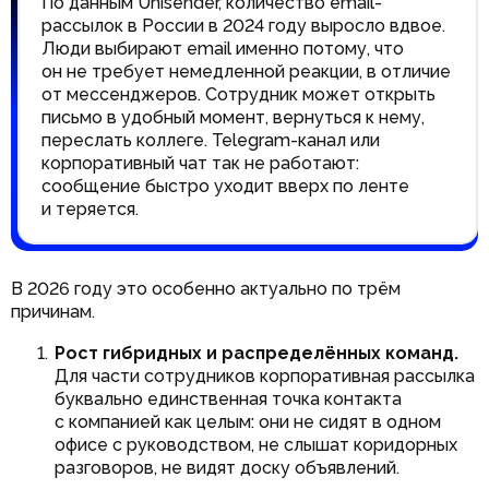
По данным Unisender, количество email-
рассылок в России в 2024 году выросло вдвое.
Люди выбирают email именно потому, что
он не требует немедленной реакции, в отличие
от мессенджеров. Сотрудник может открыть
письмо в удобный момент, вернуться к нему,
переслать коллеге. Telegram-канал или
корпоративный чат так не работают:
сообщение быстро уходит вверх по ленте
и теряется.
В 2026 году это особенно актуально по трём
причинам.
Рост гибридных и распределённых команд.
Для части сотрудников корпоративная рассылка
буквально единственная точка контакта
с компанией как целым: они не сидят в одном
офисе с руководством, не слышат коридорных
разговоров, не видят доску объявлений.