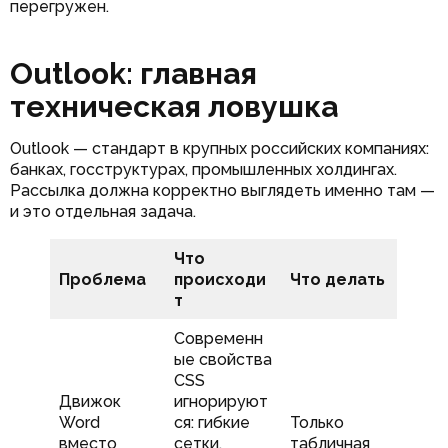
перегружен.
Outlook: главная
техническая ловушка
Outlook — стандарт в крупных российских компаниях:
банках, госструктурах, промышленных холдингах.
Рассылка должна корректно выглядеть именно там —
и это отдельная задача.
Что
Проблема
происходи
Что делать
т
Современн
ые свойства
CSS
Движок
игнорируют
Word
ся: гибкие
Только
вместо
сетки,
табличная