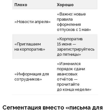
Плохо
Хорошо
«Важно: новые
правила
«Новости апреля»
оформления
отпусков с 1 мая»
«Корпоратив
«Приглашаем
15 июня —
на корпоратив»
зарегистрируйтесь
до пятницы»
«Изменился
порядок сдачи
«Информация для
авансовых
сотрудников»
отчётов —
прочитайте
до конца недели»
Сегментация вместо «письма для