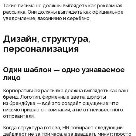
Такие письма не должны выглядеть как рекламная
рассылка. Они должны выглядеть как официальное
уведомление, лаконично и серьёзно.
Дизайн, структура,
персонализация
Один шаблон — одно узнаваемое
лицо
Корпоративная рассылка должна выглядеть как ваш
бренд. Логотип, фирменные цвета, шрифты
из брендбука — всё это создаёт ощущение, что
письмо пришло от компании, а не от неизвестного
отправителя.
Когда структура готова, HR собирает следующий
дайджест не за три часа, а за двадцать минут: просто