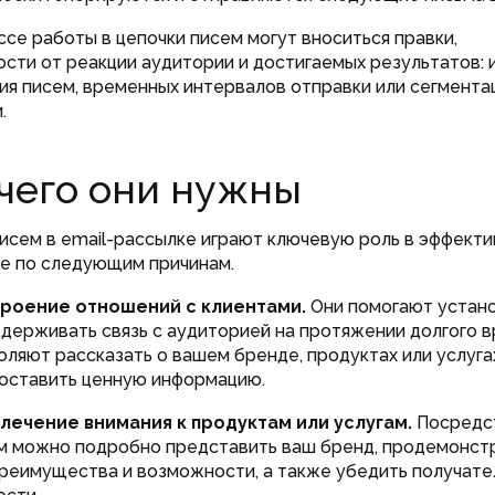
ессе работы в цепочки писем могут вноситься правки,
ости от реакции аудитории и достигаемых результатов:
я писем, временных интервалов отправки или сегмента
.
чего они нужны
исем в email-рассылке играют ключевую роль в эффект
е по следующим причинам.
роение отношений с клиентами.
Они помогают устан
ддерживать связь с аудиторией на протяжении долгого в
оляют рассказать о вашем бренде, продуктах или услуга
оставить ценную информацию.
лечение внимания к продуктам или услугам.
Посредс
м можно подробно представить ваш бренд, продемонст
преимущества и возможности, а также убедить получате