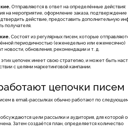
кие.
Отправляются в ответ на определённые действия:
ия на мероприятие, оформление заказа, подтверждение 
одтвердить действие, предоставить дополнительную и
ть получателя.
кие.
Состоят из регулярных писем, которые отправляют
ённой периодичностью (еженедельно или ежемесячно)
т новости, обновления, рекомендации и т. д.
 этих цепочек имеет свою стратегию, и может быть нас
ствии с целями маркетинговой кампании.
работают цепочки писем
исем в email-рассылках обычно работают по следующе
а обсуждаются цели рассылки и аудитория, для которой 
чена. Затем создаётся план, определяется количество