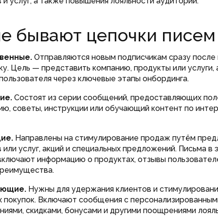
 и услуг, а также повышения лояльности аудитории.
е бывают цепочки писем
венные.
Отправляются новым подписчикам сразу после
ку. Цель — представить компанию, продукты или услуги, 
пользователя через ключевые этапы онбординга.
ие.
Состоят из серии сообщений, предоставляющих по
ю, советы, инструкции или обучающий контент по инт
ие.
Направлены на стимулирование продаж путём пре
 или услуг, акций и специальных предложений. Письма в 
включают информацию о продуктах, отзывы пользовател
преимущества.
ающие.
Нужны для удержания клиентов и стимулирован
 покупок. Включают сообщения с персонализированным
иями, скидками, бонусами и другими поощрениями лояль