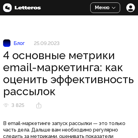
Меню
Блог
25.09.2023
4 основные метрики
email-маркетинга: как
оценить эффективность
рассылок
3 825
В email-маркетинге запуск рассылки — это только
часть дела. Дальше вам необходимо регулярно
следить за метриками, оценивать показатели