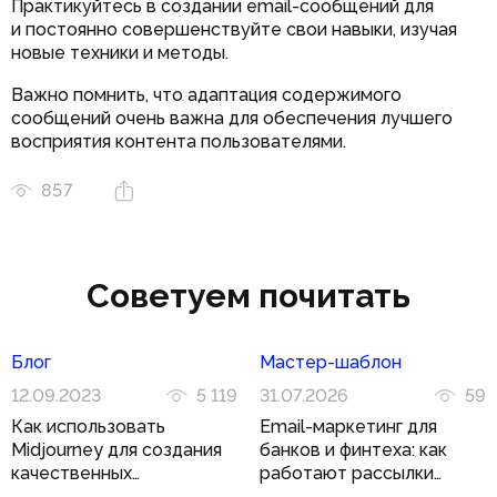
Практикуйтесь в создании email-сообщений для
и постоянно совершенствуйте свои навыки, изучая
новые техники и методы.
Важно помнить, что адаптация содержимого
сообщений очень важна для обеспечения лучшего
восприятия контента пользователями.
857
Советуем почитать
Блог
Мастер-шаблон
12.09.2023
5 119
31.07.2026
59
Как использовать
Email-маркетинг для
Midjourney для создания
банков и финтеха: как
качественных
работают рассылки
иллюстраций
в регулируемой нише