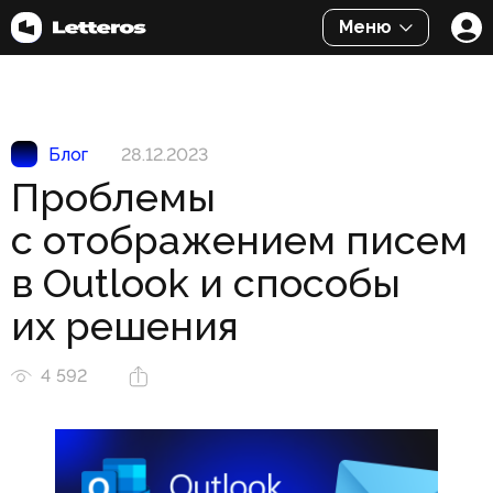
Меню
Блог
28.12.2023
Проблемы
с отображением писем
в Outlook и способы
их решения
4 592