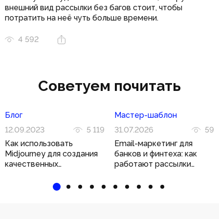
внешний вид рассылки без багов стоит, чтобы
потратить на неё чуть больше времени.
4 592
Советуем почитать
Блог
Мастер-шаблон
12.09.2023
5 119
31.07.2026
59
Как использовать
Email-маркетинг для
Midjourney для создания
банков и финтеха: как
качественных
работают рассылки
иллюстраций
в регулируемой нише