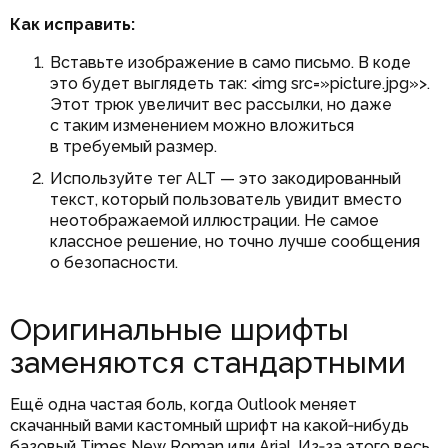
Как исправить:
Вставьте изображение в само письмо. В коде
это будет выглядеть так: <img src=»picture.jpg»>.
Этот трюк увеличит вес рассылки, но даже
с таким изменением можно вложиться
в требуемый размер.
Используйте тег ALT — это закодированный
текст, который пользователь увидит вместо
неотображаемой иллюстрации. Не самое
классное решение, но точно лучше сообщения
о безопасности.
Оригинальные шрифты
заменяются стандартными
Ещё одна частая боль, когда Outlook меняет
скачанный вами кастомный шрифт на какой‑нибудь
базовый Times New Roman или Arial. Из‑за этого весь