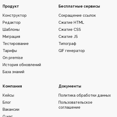
Продукт
Бесплатные сервисы
Конструктор
Сокращение ссылок
Редактор
Сжатие HTML
Шаблоны
Сжатие CSS
Миграция
Сжатие JS
Тестирование
Типограф
Тарифы
GIF генератор
On premise
История обновлений
База знаний
Компания
Документы
Кейсы
Политика обработки данных
Блог
Пользовательское
соглашение
Вакансии
О нас