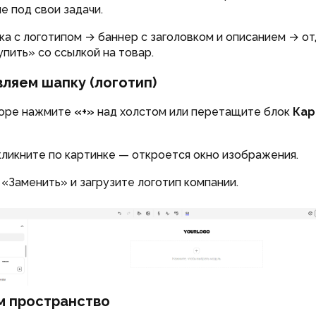
е под свои задачи.
пка с логотипом → баннер с заголовком и описанием → о
упить» со ссылкой на товар.
вляем шапку (логотип)
торе нажмите
«+»
над холстом или перетащите блок
Кар
ликните по картинке — откроется окно изображения.
«Заменить» и загрузите логотип компании.
м пространство