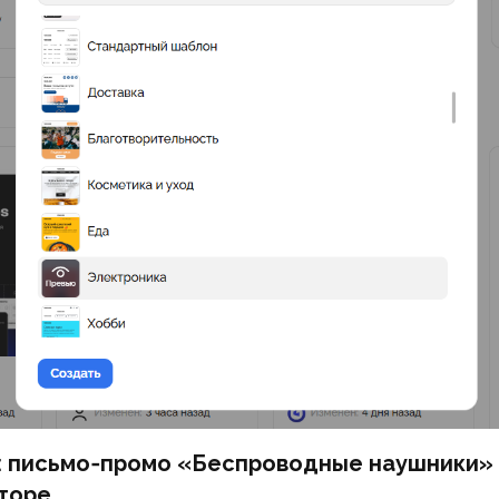
: письмо‑промо «Беспроводные наушники»
торе