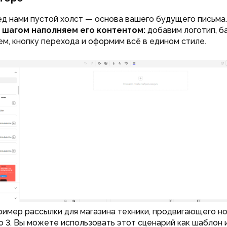
ед нами пустой холст — основа вашего будущего письма.
а шагом наполняем его контентом:
добавим логотип, б
ем, кнопку перехода и оформим всё в едином стиле.
имер рассылки для магазина техники, продвигающего н
ro 3. Вы можете использовать этот сценарий как шаблон 