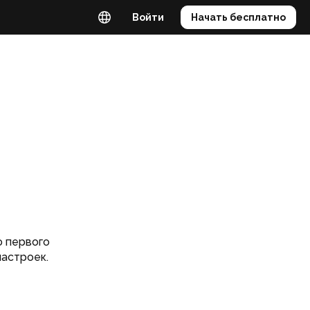
Войти
Начать бесплатно
ю первого
настроек.