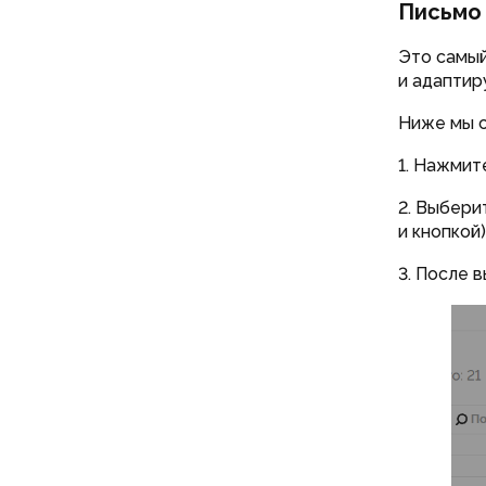
Письмо
Это самый
и адаптир
Ниже мы с
1. Нажмит
2. Выбери
и кнопкой
3. После 