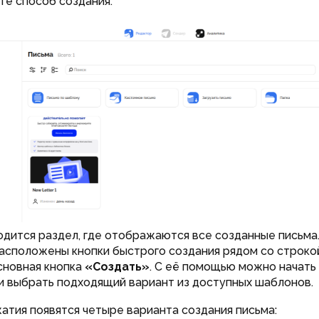
е способ создания.
одится раздел, где отображаются все созданные письма
асположены кнопки быстрого создания рядом со строкой
сновная кнопка
«Создать»
. С её помощью можно начать
и выбрать подходящий вариант из доступных шаблонов.
атия появятся четыре варианта создания письма: