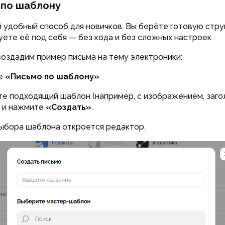
 по шаблону
 удобный способ для новичков. Вы берёте готовую стру
уете её под себя — без кода и без сложных настроек.
оздадим пример письма на тему электроники:
е
«Письмо по шаблону»
.
те подходящий шаблон (например, с изображением, заг
) и нажмите
«Создать»
.
выбора шаблона откроется редактор.