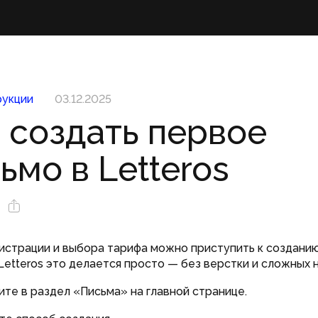
укции
03.12.2025
 создать первое
ьмо в Letteros
истрации и выбора тарифа можно приступить к создани
 Letteros это делается просто — без верстки и сложных 
те в раздел «Письма» на главной странице.