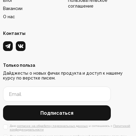
Блог
Пользовательское
соглашение
Вакансии
О нас
Контакты
Только польза
Дайджесты о новых фичах продукта и доступ к нашему
курсу по верстке писем.
Подписаться
Даю
согласие на обработку персональных данных
и соглашаюсь с
Политикой
конфиденциальности