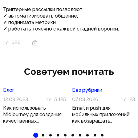
Триггерные рассылки позволяют:
✔ автоматизировать общение,
✔ поднимать метрики,
✔ работать точечно с каждой стадией воронки.
626
Советуем почитать
Блог
Без рубрики
12.09.2023
5 125
07.08.2026
23
Как использовать
Email и push для
Midjourney для создания
мобильных приложений:
качественных
как возвращать
иллюстраций
пользователя двумя
каналами