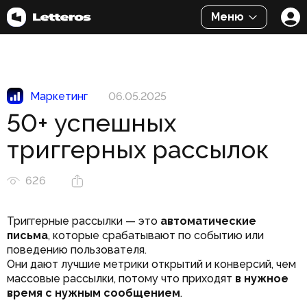
Меню
Маркетинг
06.05.2025
50+ успешных
триггерных рассылок
626
Триггерные рассылки — это
автоматические
письма
, которые срабатывают по событию или
поведению пользователя.
Они дают лучшие метрики открытий и конверсий, чем
массовые рассылки, потому что приходят
в нужное
время с нужным сообщением
.