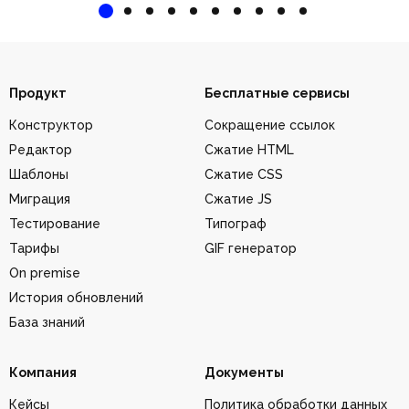
Продукт
Бесплатные сервисы
Конструктор
Сокращение ссылок
Редактор
Сжатие HTML
Шаблоны
Сжатие CSS
Миграция
Сжатие JS
Тестирование
Типограф
Тарифы
GIF генератор
On premise
История обновлений
База знаний
Компания
Документы
Кейсы
Политика обработки данных