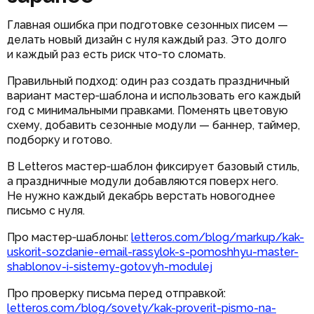
Главная ошибка при подготовке сезонных писем —
делать новый дизайн с нуля каждый раз. Это долго
и каждый раз есть риск что‑то сломать.
Правильный подход: один раз создать праздничный
вариант мастер‑шаблона и использовать его каждый
год с минимальными правками. Поменять цветовую
схему, добавить сезонные модули — баннер, таймер,
подборку и готово.
В Letteros мастер‑шаблон фиксирует базовый стиль,
а праздничные модули добавляются поверх него.
Не нужно каждый декабрь верстать новогоднее
письмо с нуля.
Про мастер‑шаблоны:
letteros.com/blog/markup/kak-
uskorit-sozdanie-email-rassylok-s-pomoshhyu-master-
shablonov-i-sistemy-gotovyh-modulej
Про проверку письма перед отправкой:
letteros.com/blog/sovety/kak-proverit-pismo-na-