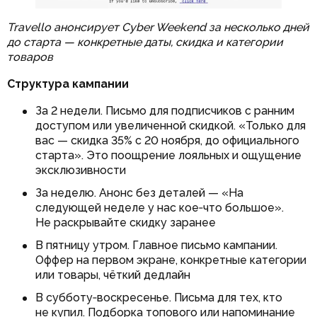
Travello анонсирует Cyber Weekend за несколько дней
до старта — конкретные даты, скидка и категории
товаров
Структура кампании
За 2 недели. Письмо для подписчиков с ранним
доступом или увеличенной скидкой. «Только для
вас — скидка 35% с 20 ноября, до официального
старта». Это поощрение лояльных и ощущение
эксклюзивности
За неделю. Анонс без деталей — «На
следующей неделе у нас кое‑что большое».
Не раскрывайте скидку заранее
В пятницу утром. Главное письмо кампании.
Оффер на первом экране, конкретные категории
или товары, чёткий дедлайн
В субботу‑воскресенье. Письма для тех, кто
не купил. Подборка топового или напоминание