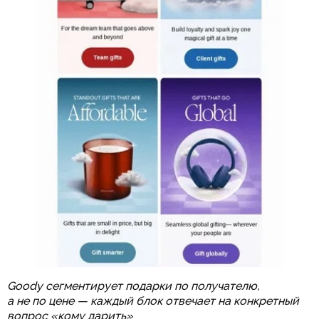
Goody сегментирует подарки по получателю,
а не по цене — каждый блок отвечает на конкретный
вопрос «кому дарить»