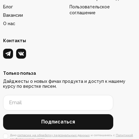
Блог
Пользовательское
соглашение
Вакансии
О нас
Контакты
Только польза
Дайджесты о новых фичах продукта и доступ к нашему
курсу по верстке писем.
Подписаться
Даю
согласие на обработку персональных данных
и соглашаюсь с
Политикой
конфиденциальности