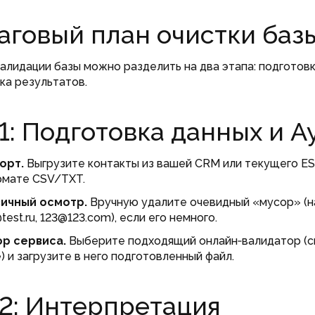
говый план очистки баз
алидации базы можно разделить на два этапа: подготов
ка результатов.
1: Подготовка данных и А
орт.
Выгрузите контакты из вашей CRM или текущего E
рмате CSV/TXT.
ичный осмотр.
Вручную удалите очевидный «мусор» (н
test.ru, 123@123.com), если его немного.
р сервиса.
Выберите подходящий онлайн‑валидатор (с
) и загрузите в него подготовленный файл.
2: Интерпретация