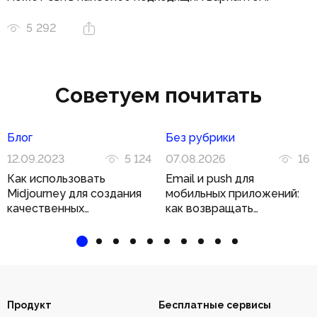
5 292
Советуем почитать
Блог
Без рубрики
12.09.2023
5 124
07.08.2026
16
Как использовать
Email и push для
Midjourney для создания
мобильных приложений:
качественных
как возвращать
иллюстраций
пользователя двумя
каналами
Продукт
Бесплатные сервисы