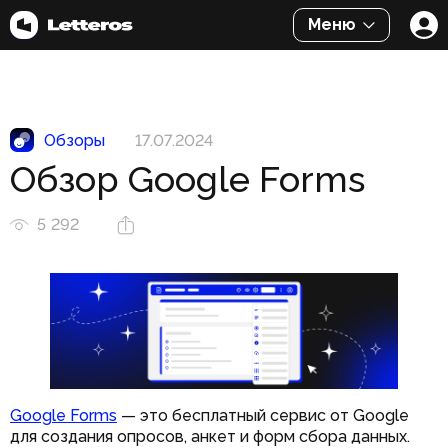
Меню
Обзоры
17.07.2024
Обзор Google Forms
5 292
Google Forms
— это бесплатный сервис от Google
для создания опросов, анкет и форм сбора данных.