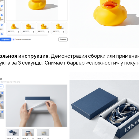
альная инструкция.
Демонстрация сборки или примене
укта за 3 секунды. Снимает барьер «сложности» у покуп