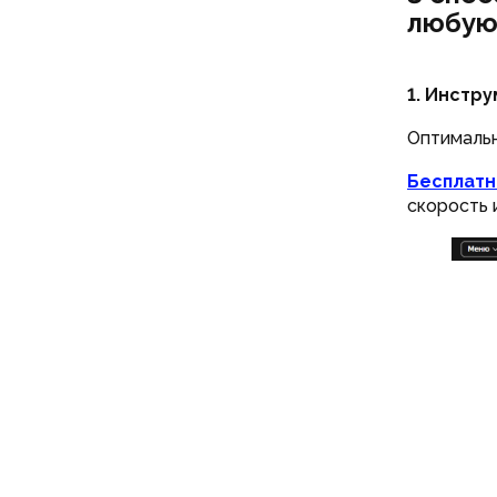
любую
1. Инстр
Оптимальн
Бесплатн
скорость 