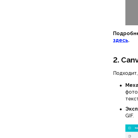
Подробне
здесь
.
2. Can
Подходит,
Меха
фото
текс
Эксп
GIF.