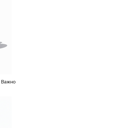
. Важно