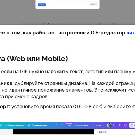
е о том, как работает встроенный GIF-редактор
чи
va (Web или Mobile)
 если на GIF нужно наложить текст, логотип или плашку «
ника:
дублируйте страницы дизайна. На каждой страни
, но идентичное положение элементов. Это исключит «с
та при смене кадров.
орт:
установите время показа (0.5–0.8 сек) и выберите