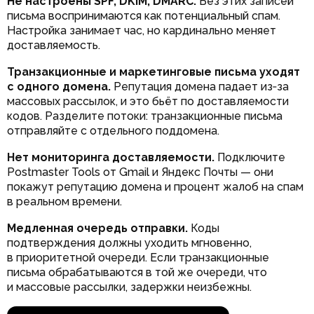
Не настроены SPF, DKIM, DMARC.
Без этих записей
письма воспринимаются как потенциальный спам.
Настройка занимает час, но кардинально меняет
доставляемость.
Транзакционные и маркетинговые письма уходят
с одного домена.
Репутация домена падает из‑за
массовых рассылок, и это бьёт по доставляемости
кодов. Разделите потоки: транзакционные письма
отправляйте с отдельного поддомена.
Нет мониторинга доставляемости.
Подключите
Postmaster Tools от Gmail и Яндекс Почты — они
покажут репутацию домена и процент жалоб на спам
в реальном времени.
Медленная очередь отправки.
Коды
подтверждения должны уходить мгновенно,
в приоритетной очереди. Если транзакционные
письма обрабатываются в той же очереди, что
и массовые рассылки, задержки неизбежны.