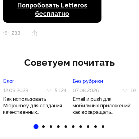
Попробовать Letteros
бесплатно
233
Советуем почитать
Блог
Без рубрики
12.09.2023
5 124
07.08.2026
19
Как использовать
Email и push для
Midjourney для создания
мобильных приложений:
качественных
как возвращать
иллюстраций
пользователя двумя
каналами