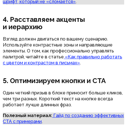
шрифт, который не «сломается»
.
4. Расставляем акценты
и иерархию
Взгляд должен двигаться по вашему сценарию.
Используйте контрастные зоны и направляющие
элементы. О том, как профессионально управлять
палитрой, читайте в статье
«Как правильно работать
с цветом и контрастом в письмах»
.
5. Оптимизируем кнопки и CTA
Один четкий призыв в блоке приносит больше кликов,
чем три разных. Короткий текст на кнопке всегда
работает лучше длинных фраз.
Полезный материал:
Гайд по созданию эффективных
CTA с примерами
.