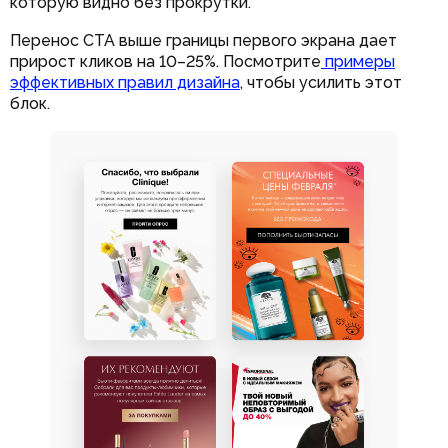
которую видно без прокрутки.
Перенос CTA выше границы первого экрана дает
прирост кликов на 10–25%. Посмотрите
примеры
эффективных правил дизайна
, чтобы усилить этот
блок.