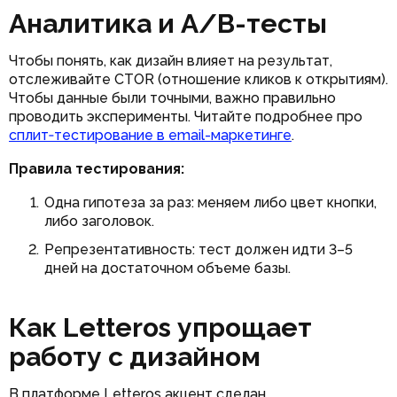
Аналитика и A/B-тесты
Чтобы понять, как дизайн влияет на результат,
отслеживайте CTOR (отношение кликов к открытиям).
Чтобы данные были точными, важно правильно
проводить эксперименты. Читайте подробнее про
сплит‑тестирование в email-маркетинге
.
Правила тестирования:
Одна гипотеза за раз: меняем либо цвет кнопки,
либо заголовок.
Репрезентативность: тест должен идти 3–5
дней на достаточном объеме базы.
Как Letteros упрощает
работу с дизайном
В платформе Letteros акцент сделан